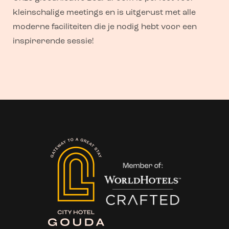
kleinschalige meetings en is uitgerust met alle
moderne faciliteiten die je nodig hebt voor een
inspirerende sessie!