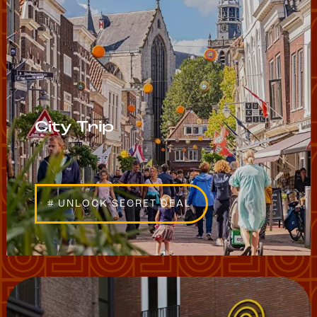
City Trip
# UNLOCK SECRET DEAL