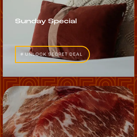
Sunday Special
# UNLOCK SECRET DEAL