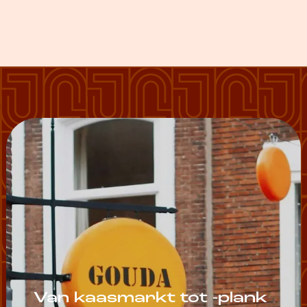
Van kaasmarkt tot -plank