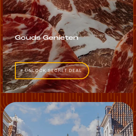
Gouds Genieten
# UNLOCK SECRET DEAL