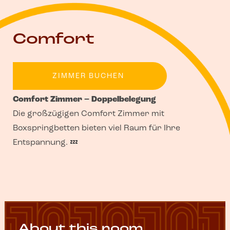
Comfort
ZIMMER BUCHEN
Comfort Zimmer – Doppelbelegung
Die großzügigen Comfort Zimmer mit
Boxspringbetten bieten viel Raum für Ihre
Entspannung. 💤
About this room