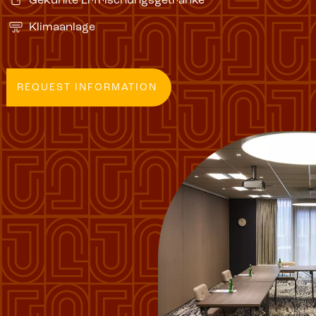
Gekühlte Erfrischungsgetränke
Klimaanlage
REQUEST INFORMATION