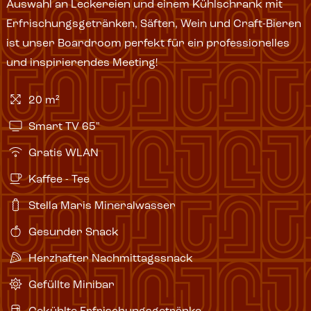
Auswahl an Leckereien und einem Kühlschrank mit
Erfrischungsgetränken, Säften, Wein und Craft-Bieren
ist unser Boardroom perfekt für ein professionelles
und inspirierendes Meeting!
20 m²
Smart TV 65"
Gratis WLAN
Kaffee - Tee
Stella Maris Mineralwasser
Gesunder Snack
Herzhafter Nachmittagssnack
Gefüllte Minibar